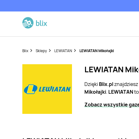
Blix
Sklepy
LEWIATAN
LEWIATAN Mikołajki
LEWIATAN Miko
Dzięki
Blix.pl
znajdziesz
Mikołajki
.
LEWIATAN
to
Zobacz wszystkie gaz