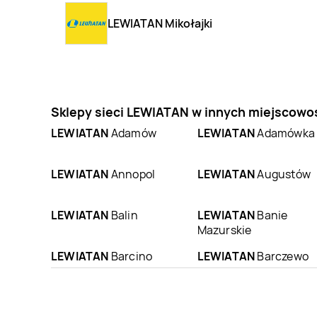
LEWIATAN Mikołajki
Sklepy sieci LEWIATAN w innych miejscowo
LEWIATAN
Adamów
LEWIATAN
Adamówka
LEWIATAN
Annopol
LEWIATAN
Augustów
LEWIATAN
Balin
LEWIATAN
Banie
Mazurskie
LEWIATAN
Barcino
LEWIATAN
Barczewo
LEWIATAN
LEWIATAN
Barwice
Bartoszyce