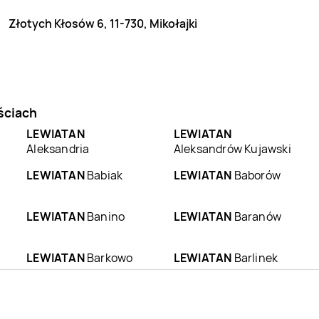
Złotych Kłosów 6, 11-730, Mikołajki
ściach
LEWIATAN
LEWIATAN
Aleksandria
Aleksandrów Kujawski
LEWIATAN
Babiak
LEWIATAN
Baborów
LEWIATAN
Banino
LEWIATAN
Baranów
LEWIATAN
Barkowo
LEWIATAN
Barlinek
LEWIATAN
Batorz
LEWIATAN
Bębło