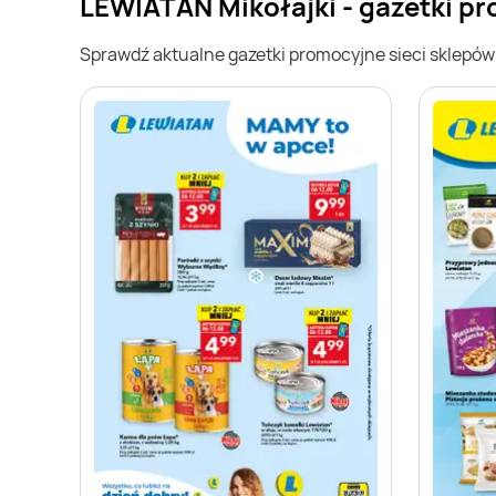
LEWIATAN Mikołajki - gazetki p
Sprawdź aktualne gazetki promocyjne sieci sklepó