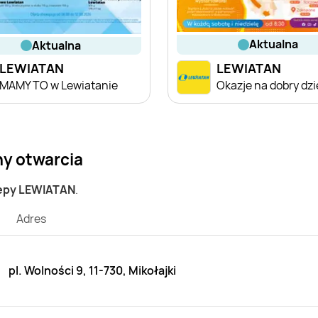
aktualna
aktualna
LEWIATAN
LEWIATAN
MAMY TO w Lewiatanie
Okazje na dobry dz
ny otwarcia
lepy LEWIATAN
.
Adres
pl. Wolności 9, 11-730, Mikołajki