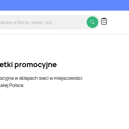
zetki promocyjne
mocyjne w sklepach sieci w miejscowości
ałej Polsce.