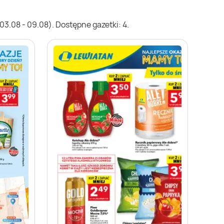
3.08 - 09.08). Dostępne gazetki: 4.