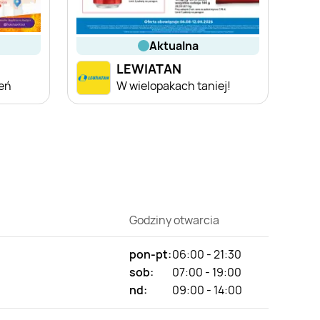
aktualna
LEWIATAN
ień
W wielopakach taniej!
Godziny otwarcia
pon-pt:
06:00 - 21:30
sob:
07:00 - 19:00
nd:
09:00 - 14:00