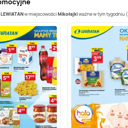
romocyjne
w
LEWIATAN
w miejscowości
Mikołajki
ważne w tym tygodniu (0