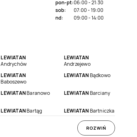
pon-pt:
06:00 - 21:30
sob:
07:00 - 19:00
nd:
09:00 - 14:00
LEWIATAN
LEWIATAN
Andrychów
Andrzejewo
LEWIATAN
LEWIATAN
Bądkowo
Baboszewo
LEWIATAN
Baranowo
LEWIATAN
Barciany
LEWIATAN
Bartąg
LEWIATAN
Bartniczka
LEWIATAN
Będzin
LEWIATAN
ROZWIŃ
Będzino