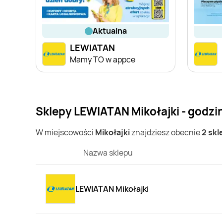
aktualna
LEWIATAN
Mamy TO w appce
Sklepy LEWIATAN Mikołajki - godzi
W miejscowości
Mikołajki
znajdziesz obecnie
2 sk
Nazwa sklepu
LEWIATAN Mikołajki