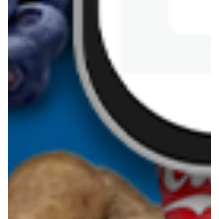
Pinsa Biedronka
Alkohol Kaufland
LEWIATAN
Bolszewo
LEWIATAN
Bondyrz
Alkohol Lidl
Perfumy Rossmann
LEWIATAN
Bońki
LEWIATAN
Borki
Karp Biedronka
Zabawki Lidl
LEWIATAN
Boronów
LEWIATAN
Borowa
Whisky Lidl
LEWIATAN
Borowie
LEWIATAN
Borowno
LEWIATAN
Borowo
LEWIATAN
Borowy
Młyn
LEWIATAN
Borucin
LEWIATAN
Borzęcin
Pobierz aplikację Blix na swój telefon!
Mały
LEWIATAN
Bożejowice
LEWIATAN
Bożepole
Wielkie
LEWIATAN
Bożewo
LEWIATAN
Braciejowa
Więcej o Blix