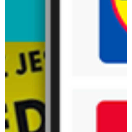
Firma Lewiatan powstała w 1925 roku.
LEWIATAN
Barcino
LEWIATAN
Barczewo
Gazetki promocyjne firmy Lewiatan
LEWIATAN
Barkowo
LEWIATAN
Barlinek
Gazetki promocyjne firmy Lewiatan to świetna okazja, aby kupić taniej
produkty spożywcze, chemię gospodarczą, meble i wyposażenie wnętrz,
a także odzież i obuwie. Regularnie organizowane promocje pozwalają
LEWIATAN
Bartąg
LEWIATAN
Bartniczka
znaleźć atrakcyjne oferty cenowe na różne produkty.
LEWIATAN
Bartoszyce
LEWIATAN
Barwice
Przepisy
Ciasteczka owsiane z
Zupa meksykańska z
LEWIATAN
Batorz
LEWIATAN
Bębło
miodem
klopsikami
Chrzan domowy do
Bigos na wędzonce
LEWIATAN
Będzin
LEWIATAN
Będzino
słoików
Kremowa carbonara
Kapusta z fasolą na
LEWIATAN
Bejsce
LEWIATAN
Belsk Duży
wigilię
Ziemniaczki pieczone w
Gulasz z czerwona
LEWIATAN
Bełk
LEWIATAN
Bełżyce