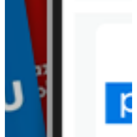
LEWIATAN
Biały
LEWIATAN
Białystok
Papryka
Papier toaletowy
Kościół
LEWIATAN
Bielany
LEWIATAN
Bieliny
Whisky
Piwo
LEWIATAN
Bielkówko
LEWIATAN
Bielsk
Kawa
Herbata
LEWIATAN
Bielsko-
LEWIATAN
Bieńkowice
Kurczak
Kaczka
Biała
LEWIATAN
Bierawa
LEWIATAN
Bieruń
Wódka
Olej
LEWIATAN
Bierzwnik
LEWIATAN
Biesal
Na czasie
LEWIATAN
Bieżuń
LEWIATAN
Bilcza
Choinka
Fajerwerki
LEWIATAN
Biłgoraj
LEWIATAN
Biórków
Wielki
Karp
Ozdoby świąteczne