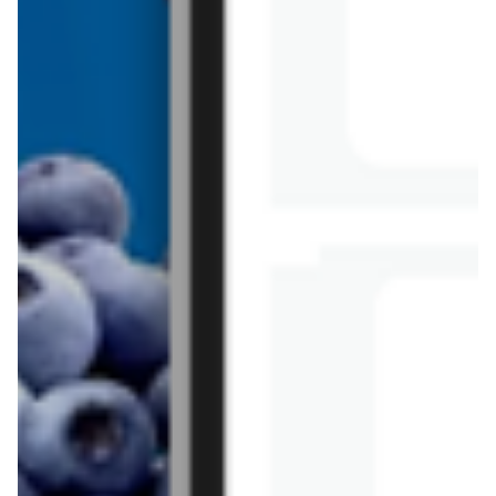
LEWIATAN
Biskupice
LEWIATAN
Biskupie-
Kolonia
Zabawki dla dzieci
Śledzie
LEWIATAN
Biskupiec
LEWIATAN
Biskupów
Alkohol
Bombki choinkowe
LEWIATAN
Biszcza
LEWIATAN
Bisztynek
Lampki choinkowe
Zimne ognie
LEWIATAN
Blachownia
LEWIATAN
Blizanów
Drugi
Słodycze
Jajka
LEWIATAN
Blizne
LEWIATAN
Błędów
Mandarynki
Pomarańcze
LEWIATAN
Błonie
LEWIATAN
Bobolice
Miód
Schab
LEWIATAN
Bobrowniki
LEWIATAN
Bochnia
Cytryny
Pierniki
LEWIATAN
Bodzanów
LEWIATAN
Bodzechów