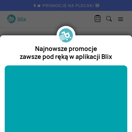
👩‍🎓 PROMOCJE NA PLECAKI 🎒
Sklepy
LEWIATAN
LEWIATAN Jaksice
Najnowsze promocje
zawsze pod ręką w aplikacji Blix
"/>
LEWIATAN Jaksice - sklepy, godziny
otwarcia, gazetki promocyjne
Dzięki
Blix.pl
znajdziesz sklepy
LEWIATAN
w Twojej
okolicy oraz aktualne gazetki promocyjne w
sklepach sieci w miejscowości
Jaksice
.
LEWIATAN
to sieć sklepów posiadająca swoje oddziały w
1760
miastach w całej Polsce.