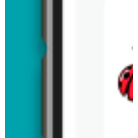
aktualna
aktualna
LEWIATAN
LEWIATAN
Okazje na dobry dzień
W wielopakach taniej!
Sklepy LEWIATAN Grudynia Wielka - godziny
otwarcia
W miejscowości
Grudynia Wielka
znajdziesz
obecnie
1 sklep LEWIATAN
.
Kozielska 54, 47-280, Grudynia Wielka
pon-pt:
06:00 - 21:30
sob:
07:00 - 19:00
nd:
09:00 - 14:00
Sklepy sieci LEWIATAN w innych
miejscowościach