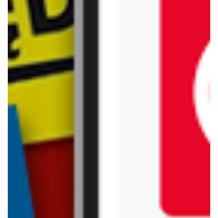
LEWIATAN
Bejsce
LEWIATAN
Belsk Duży
wigilię
Ziemniaczki pieczone w
Gulasz z czerwona
LEWIATAN
Bełk
LEWIATAN
Bełżyce
Airfryer
fasola i pieczarkami
Pieczona polędwica
Omlet bananowy fit
LEWIATAN
Benice
LEWIATAN
Bestwina
wołowa
Sałatka z tortellini i fetą
Mozzarella w panierce
LEWIATAN
Bestwinka
LEWIATAN
Biadoliny
Szlacheckie
LEWIATAN
Biała
LEWIATAN
Biała Druga
Popularne wyszukiwania
LEWIATAN
Biała Piska
LEWIATAN
Biała
Mleko
Masło
Podlaska
LEWIATAN
Białka
LEWIATAN
Białobłocie
Cukier
Banany
Tatrzańska
LEWIATAN
Białobrzegi
LEWIATAN
Białopole
Karkówka
Kapsułki do prania