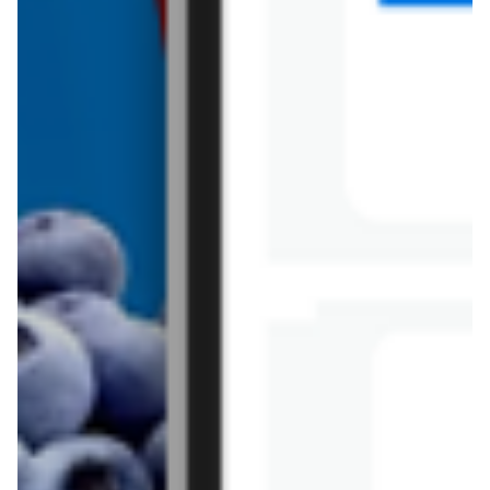
Choinka
Fajerwerki
LEWIATAN
Biłgoraj
LEWIATAN
Biórków
Wielki
Karp
Ozdoby świąteczne
LEWIATAN
Biskupice
LEWIATAN
Biskupie-
Kolonia
Zabawki dla dzieci
Śledzie
LEWIATAN
Biskupiec
LEWIATAN
Biskupów
Alkohol
Bombki choinkowe
LEWIATAN
Biszcza
LEWIATAN
Bisztynek
Lampki choinkowe
Zimne ognie
LEWIATAN
Blachownia
LEWIATAN
Blizanów
Drugi
Słodycze
Jajka
LEWIATAN
Blizne
LEWIATAN
Błędów
Mandarynki
Pomarańcze
LEWIATAN
Błonie
LEWIATAN
Bobolice
Miód
Schab
LEWIATAN
Bobrowniki
LEWIATAN
Bochnia