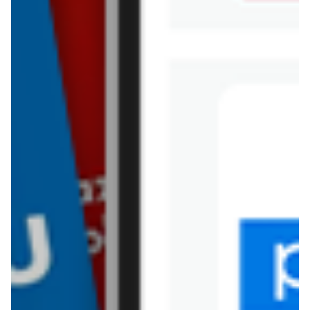
LEWIATAN
Białośliwie
LEWIATAN
Biały Bór
Ziemniaki
Łosoś
LEWIATAN
Biały
LEWIATAN
Białystok
Papryka
Papier toaletowy
Kościół
LEWIATAN
Bielany
LEWIATAN
Bieliny
Whisky
Piwo
LEWIATAN
Bielkówko
LEWIATAN
Bielsk
Kawa
Herbata
LEWIATAN
Bielsko-
LEWIATAN
Bieńkowice
Kurczak
Kaczka
Biała
LEWIATAN
Bierawa
LEWIATAN
Bieruń
Wódka
Olej
LEWIATAN
Bierzwnik
LEWIATAN
Biesal
Na czasie
LEWIATAN
Bieżuń
LEWIATAN
Bilcza