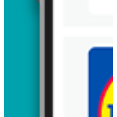
LEWIATAN
Adamów
LEWIATAN
Adamówka
LEWIATAN
Aleksandria
LEWIATAN
Aleksandrów Kujawski
LEWIATAN
Andrychów
LEWIATAN
Andrzejewo
LEWIATAN
Annopol
LEWIATAN
Augustów
LEWIATAN
Babiak
LEWIATAN
Baborów
ROZWIŃ
LEWIATAN
Baboszewo
LEWIATAN
Bądkowo
Lewiatan - sieć sklepów, oferta
Lewiatan to sieć sklepów, która oferuje swoim klientom bogaty wybór
LEWIATAN
Balin
LEWIATAN
Banie
produktów. Wszystkie sklepy Lewiatana są doskonale wyposażone i mogą
Mazurskie
poszczycić się profesjonalną obsługą. Klienci mają do dyspozycji szeroki
wybór produktów spożywczych, chemicznych, kosmetycznych oraz
LEWIATAN
Banino
LEWIATAN
Baranów
innych niezbędnych dla codziennego życia produktów. Oferta sklepowa