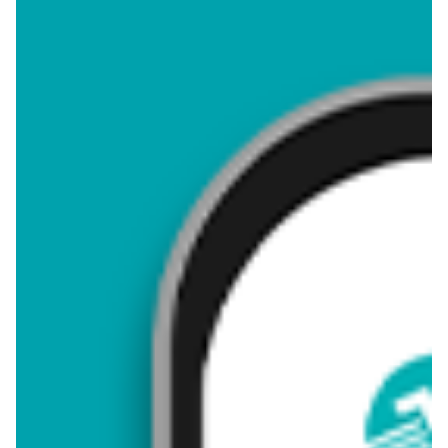
Zobacz wszystkie gazetki LEWIATAN
LEWIATAN Grudynia Wielka - gazetki
promocyjne
Sprawdź aktualne gazetki promocyjne sieci sklepów
LEWIATAN
w miejscowości
Grudynia Wielka
ważne w
tym tygodniu (03.08 - 09.08). Dostępne gazetki: 4.