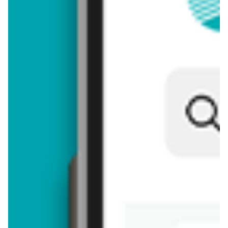
aktualna
aktualna
LEWIATAN
LEWIATAN
Mamy TO w appce
MAMY TO w Lewiatanie