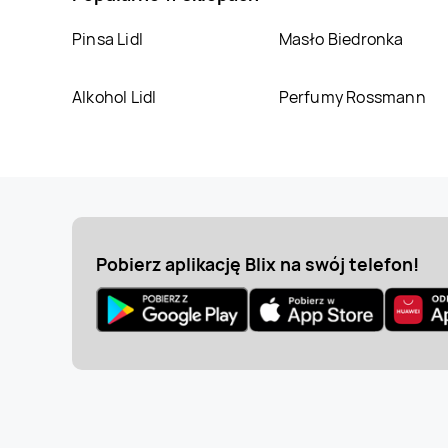
LEWIATAN
Chojnów
LEWIATAN
Chorzele
Pinsa Lidl
Masło Biedronka
LEWIATAN
Chrzanów
LEWIATAN
Chwiram
Alkohol Lidl
Perfumy Rossmann
LEWIATAN
LEWIATAN
Ciechocin
Ciechanowiec
LEWIATAN
Cisek
LEWIATAN
Cybinka
Pobierz aplikację Blix na swój telefon!
LEWIATAN
Czarna
LEWIATAN
Czarna
Białostocka
LEWIATAN
Czeladź
LEWIATAN
Czemierniki
LEWIATAN
LEWIATAN
Czerniewice
Czernikowo