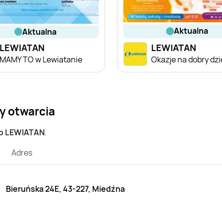
aktualna
aktualna
LEWIATAN
LEWIATAN
MAMY TO w Lewiatanie
Okazje na dobry dz
y otwarcia
ep LEWIATAN
.
Adres
Bieruńska 24E, 43-227, Miedźna