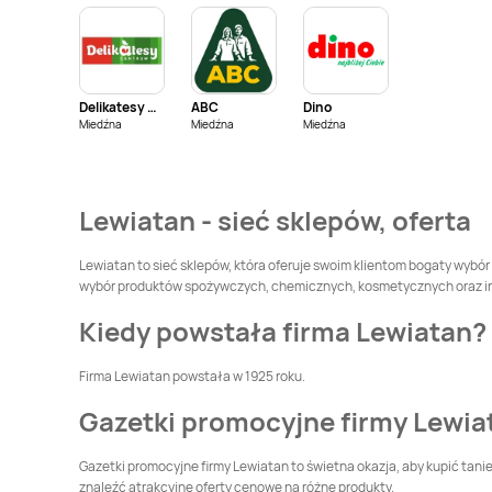
Szlacheckie
LEWIATAN
Białka
LEWIATAN
Tatrzańska
Białobłocie
Delikatesy Centrum
ABC
Dino
LEWIATAN
Biały
LEWIATAN
Białystok
Miedźna
Miedźna
Miedźna
Kościół
LEWIATAN
Bielsko-
LEWIATAN
Biała
Bieńkowice
Lewiatan - sieć sklepów, oferta
LEWIATAN
Bieżuń
LEWIATAN
Bilcza
Lewiatan to sieć sklepów, która oferuje swoim klientom bogaty wybór
wybór produktów spożywczych, chemicznych, kosmetycznych oraz innyc
LEWIATAN
Biskupiec
LEWIATAN
Biskupów
Kiedy powstała firma Lewiatan?
LEWIATAN
Blizne
LEWIATAN
Błędów
Firma Lewiatan powstała w 1925 roku.
Gazetki promocyjne firmy Lewia
LEWIATAN
Bodzanów
LEWIATAN
Bodzechów
Gazetki promocyjne firmy Lewiatan to świetna okazja, aby kupić tan
znaleźć atrakcyjne oferty cenowe na różne produkty.