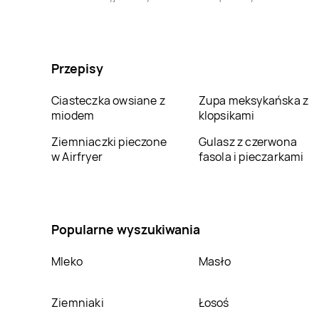
LEWIATAN
Bojano
LEWIATAN
Bojszowy
LEWIATAN
LEWIATAN
Bolków
Boleszkowice
Przepisy
LEWIATAN
Boronów
LEWIATAN
Borowa
Ciasteczka owsiane z
Zupa meksykańska z
miodem
klopsikami
LEWIATAN
Borucin
LEWIATAN
Borzęcin
Ziemniaczki pieczone
Mały
Gulasz z czerwona
w Airfryer
fasola i pieczarkami
LEWIATAN
Bralin
LEWIATAN
Braniewo
LEWIATAN
Brożec
LEWIATAN
Brudzeń
Duży
Popularne wyszukiwania
LEWIATAN
Brwinów
LEWIATAN
Brzeg
Mleko
Masło
LEWIATAN
Brzeziny-
LEWIATAN
Brzeźnica
Ziemniaki
Łosoś
Kolonia