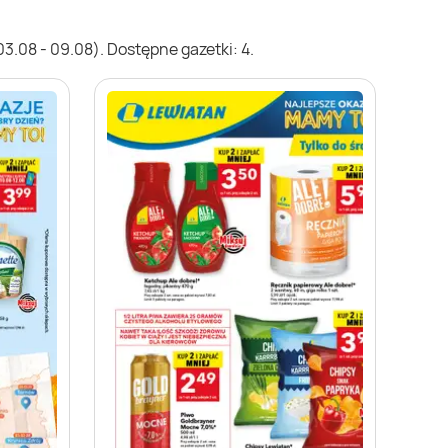
.08 - 09.08). Dostępne gazetki: 4.