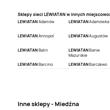
Sklepy sieci LEWIATAN w innych miejscowo
LEWIATAN
Adamów
LEWIATAN
Adamówka
LEWIATAN
Annopol
LEWIATAN
Augustów
LEWIATAN
Balin
LEWIATAN
Banie
Mazurskie
LEWIATAN
Barcino
LEWIATAN
Barczewo
LEWIATAN
LEWIATAN
Barwice
Bartoszyce
LEWIATAN
Bejsce
LEWIATAN
Belsk Duży
Inne sklepy - Miedźna
LEWIATAN
Bestwinka
LEWIATAN
Biadoliny