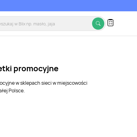
etki promocyjne
mocyjne w sklepach sieci w miejscowości
łej Polsce.