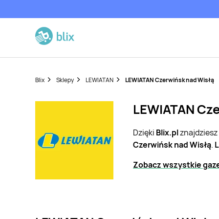
Blix
Sklepy
LEWIATAN
LEWIATAN Czerwińsk nad Wisłą
LEWIATAN Czer
Dzięki
Blix.pl
znajdziesz
Czerwińsk nad Wisłą
.
Zobacz wszystkie gaz