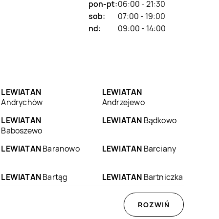
pon-pt:
06:00 - 21:30
sob:
07:00 - 19:00
nd:
09:00 - 14:00
LEWIATAN
LEWIATAN
Andrychów
Andrzejewo
LEWIATAN
LEWIATAN
Bądkowo
Baboszewo
LEWIATAN
Baranowo
LEWIATAN
Barciany
LEWIATAN
Bartąg
LEWIATAN
Bartniczka
LEWIATAN
Będzin
LEWIATAN
ROZWIŃ
Będzino