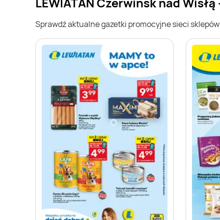
LEWIATAN Czerwińsk nad Wisłą 
Sprawdź aktualne gazetki promocyjne sieci sklepó