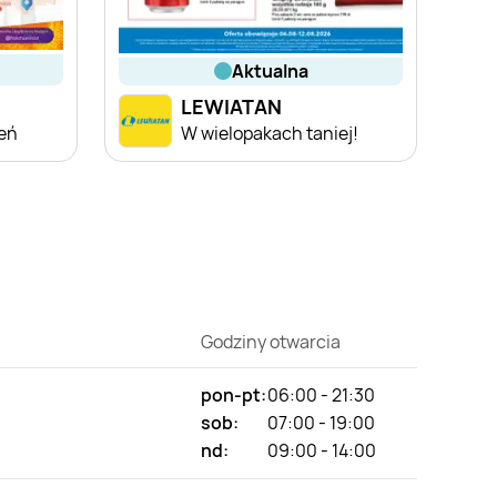
aktualna
LEWIATAN
ień
W wielopakach taniej!
Godziny otwarcia
pon-pt:
06:00 - 21:30
sob:
07:00 - 19:00
nd:
09:00 - 14:00