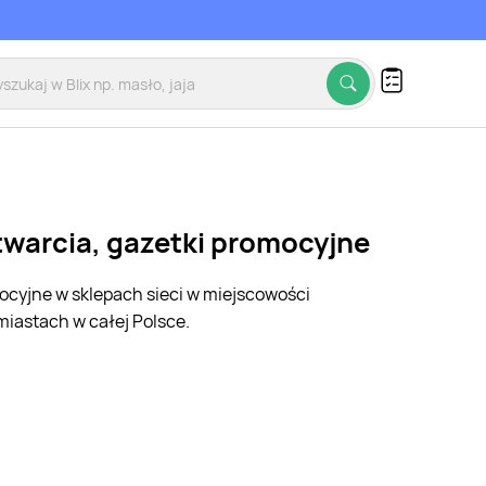
twarcia, gazetki promocyjne
mocyjne w sklepach sieci w miejscowości
iastach w całej Polsce.