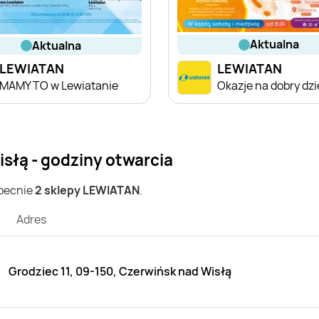
aktualna
aktualna
LEWIATAN
LEWIATAN
MAMY TO w Lewiatanie
Okazje na dobry dz
słą - godziny otwarcia
obecnie
2 sklepy LEWIATAN
.
Adres
Grodziec 11, 09-150, Czerwińsk nad Wisłą