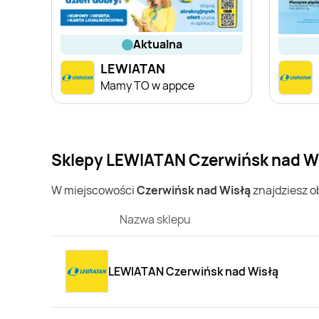
aktualna
LEWIATAN
Mamy TO w appce
Sklepy LEWIATAN Czerwińsk nad Wi
W miejscowości
Czerwińsk nad Wisłą
znajdziesz 
Nazwa sklepu
LEWIATAN Czerwińsk nad Wisłą