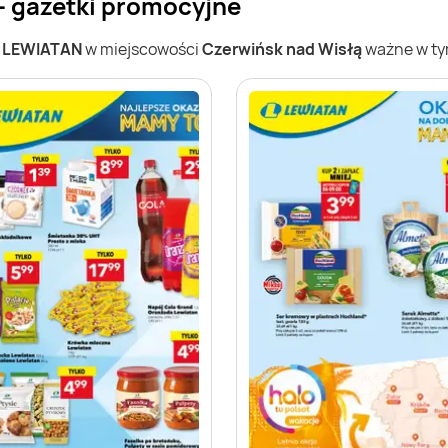
- gazetki promocyjne
w
LEWIATAN
w miejscowości
Czerwińsk nad Wisłą
ważne w tym