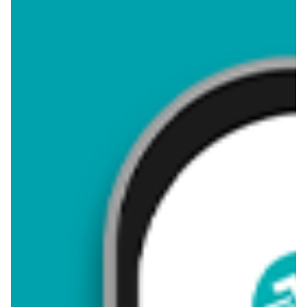
Zobacz wszystkie gazetki LEWIATAN
LEWIATAN Gizałki - gazetki promocyjne
Sprawdź aktualne gazetki promocyjne sieci sklepów
LEWIATAN
w miejscowości
Gizałki
ważne w tym
tygodniu (03.08 - 09.08). Dostępne gazetki: 4.