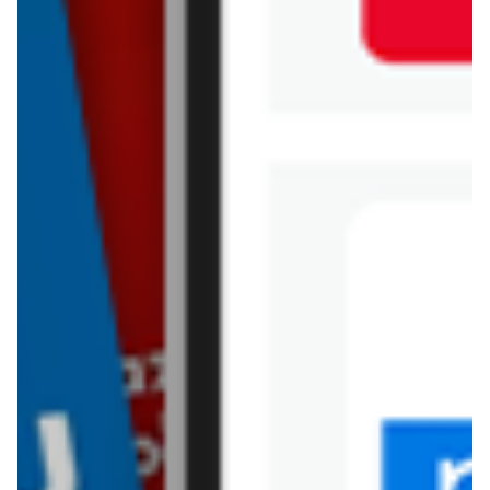
LEWIATAN
Biały
LEWIATAN
Białystok
Cukier
Banany
Kościół
LEWIATAN
Bielany
LEWIATAN
Bieliny
Karkówka
Kapsułki do prania
LEWIATAN
Bielkówko
LEWIATAN
Bielsk
Ziemniaki
Łosoś
LEWIATAN
Bielsko-
LEWIATAN
Bieńkowice
Papryka
Papier toaletowy
Biała
LEWIATAN
Bierawa
LEWIATAN
Bieruń
Whisky
Piwo
LEWIATAN
Bierzwnik
LEWIATAN
Biesal
Kawa
Herbata
LEWIATAN
Bieżuń
LEWIATAN
Bilcza
Kurczak
Kaczka
LEWIATAN
Biłgoraj
LEWIATAN
Biórków
Wódka
Wielki
Olej