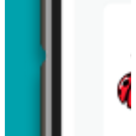
LEWIATAN
LEWIATAN
Okazje na dobry dzień
W wielopakach taniej!
Sklepy LEWIATAN Gizałki - godziny otwarcia
W miejscowości
Gizałki
znajdziesz obecnie
1 sklep
LEWIATAN
.
Kaliska 19, 63-308, Gizałki
pon-pt:
06:00 - 22:00
sob:
06:00 - 22:00
nd:
09:00 - 20:00
Sklepy sieci LEWIATAN w innych
miejscowościach
LEWIATAN
Adamów
LEWIATAN
Adamówka