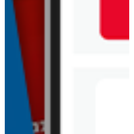
LEWIATAN
Biały
LEWIATAN
Białystok
Kościół
Popularne wyszukiwania
LEWIATAN
Bielany
LEWIATAN
Bieliny
Mleko
Masło
LEWIATAN
Bielkówko
LEWIATAN
Bielsk
Cukier
Banany
LEWIATAN
Bielsko-
LEWIATAN
Bieńkowice
Biała
Karkówka
Kapsułki do prania
LEWIATAN
Bierawa
LEWIATAN
Bieruń
Ziemniaki
Łosoś
LEWIATAN
Bierzwnik
LEWIATAN
Biesal
Papryka
Papier toaletowy
LEWIATAN
Bieżuń
LEWIATAN
Bilcza
Whisky
Piwo
LEWIATAN
Biłgoraj
LEWIATAN
Biórków
Wielki
Kawa
Herbata