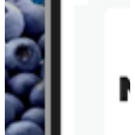
Lampki choinkowe
Zimne ognie
LEWIATAN
Bodzentyn
LEWIATAN
Bogatynia
Słodycze
Jajka
LEWIATAN
Bogoria
LEWIATAN
Bogusławice
Mandarynki
Pomarańcze
LEWIATAN
Bojano
LEWIATAN
Bojszowy
Miód
Schab
LEWIATAN
LEWIATAN
Bolesław
Bolechowice
Cytryny
Pierniki
LEWIATAN
Bolesławiec
LEWIATAN
Bolestraszyce
LEWIATAN
LEWIATAN
Bolków
Boleszkowice
Popularne w sklepach
LEWIATAN
Bolszewo
LEWIATAN
Bondyrz
Pinsa Lidl
Masło Biedronka
LEWIATAN
Bońki
LEWIATAN
Borki