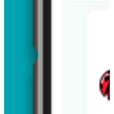
LEWIATAN
LEWIATAN
Okazje na dobry dzień
W wielopakach taniej!
Sklepy LEWIATAN Jeleśnia - godziny otwarcia
W miejscowości
Jeleśnia
znajdziesz obecnie
1
sklep LEWIATAN
.
Jana Kazimierza 251, 34-340, Jeleśnia
pon-pt:
06:00 - 21:00
sob:
06:00 - 21:00
nd:
nieczynne
Sklepy sieci LEWIATAN w innych
miejscowościach
LEWIATAN
Adamów
LEWIATAN
Adamówka