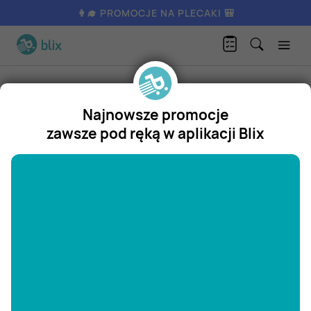
👩‍🎓 PROMOCJE NA PLECAKI 🎒
Sklepy
LEWIATAN
LEWIATAN Latoszyn
Najnowsze promocje
zawsze pod ręką w aplikacji Blix
"/>
LEWIATAN Latoszyn - sklepy,
godziny otwarcia, gazetki
promocyjne
Dzięki
Blix.pl
znajdziesz sklepy
LEWIATAN
w Twojej
okolicy oraz aktualne gazetki promocyjne w
sklepach sieci w miejscowości
Latoszyn
.
LEWIATAN
to sieć sklepów posiadająca swoje
oddziały w
1760
miastach w całej Polsce.