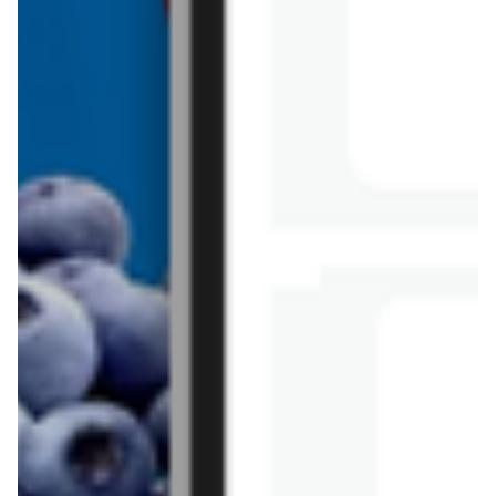
Wielki
Karp
Ozdoby świąteczne
LEWIATAN
Biskupice
LEWIATAN
Biskupie-
Kolonia
Zabawki dla dzieci
Śledzie
LEWIATAN
Biskupiec
LEWIATAN
Biskupów
Alkohol
Bombki choinkowe
LEWIATAN
Biszcza
LEWIATAN
Bisztynek
Lampki choinkowe
Zimne ognie
LEWIATAN
Blachownia
LEWIATAN
Blizanów
Drugi
Słodycze
Jajka
LEWIATAN
Blizne
LEWIATAN
Błędów
Mandarynki
Pomarańcze
LEWIATAN
Błonie
LEWIATAN
Bobolice
Miód
Schab
LEWIATAN
Bobrowniki
LEWIATAN
Bochnia
Cytryny
Pierniki