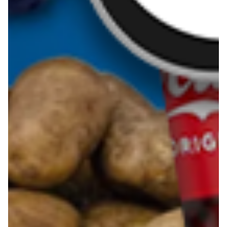
LEWIATAN
Bońki
LEWIATAN
Borki
LEWIATAN
Boronów
LEWIATAN
Borowa
Pobierz aplikację Blix na swój telefon!
LEWIATAN
Borowie
LEWIATAN
Borowno
LEWIATAN
Borowo
LEWIATAN
Borowy
Więcej o Blix
Młyn
O nas
LEWIATAN
Borucin
LEWIATAN
Borzęcin
Mały
Współpraca
LEWIATAN
Bożejowice
LEWIATAN
Bożepole
Polityka prywatności
Wielkie
LEWIATAN
Bożewo
LEWIATAN
Braciejowa
Polityka cookies
Regulamin
LEWIATAN
Bralin
LEWIATAN
Braniewo