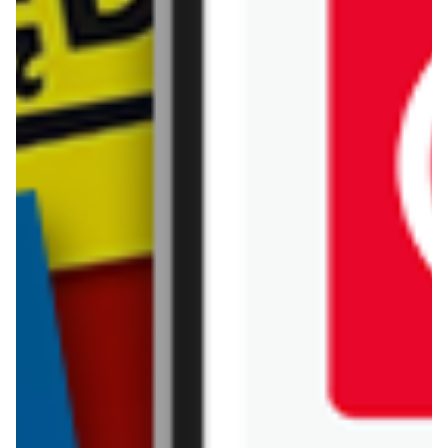
Ziemniaczki pieczone w
Gulasz z czerwona
LEWIATAN
Bełk
LEWIATAN
Bełżyce
Airfryer
fasola i pieczarkami
Pieczona polędwica
Omlet bananowy fit
LEWIATAN
Benice
LEWIATAN
Bestwina
wołowa
Sałatka z tortellini i fetą
Mozzarella w panierce
LEWIATAN
Bestwinka
LEWIATAN
Biadoliny
Szlacheckie
LEWIATAN
Biała
LEWIATAN
Biała Druga
Popularne wyszukiwania
LEWIATAN
Biała Piska
LEWIATAN
Biała
Mleko
Masło
Podlaska
LEWIATAN
Białka
LEWIATAN
Białobłocie
Cukier
Banany
Tatrzańska
LEWIATAN
Białobrzegi
LEWIATAN
Białopole
Karkówka
Kapsułki do prania
LEWIATAN
Białośliwie
LEWIATAN
Biały Bór
Ziemniaki
Łosoś