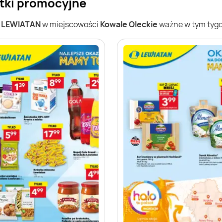
tki promocyjne
w
LEWIATAN
w miejscowości
Kowale Oleckie
ważne w tym tygod