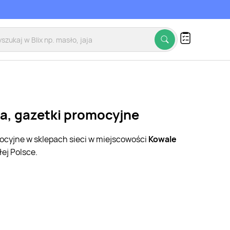
ia, gazetki promocyjne
mocyjne w sklepach sieci w miejscowości
Kowale
ej Polsce.