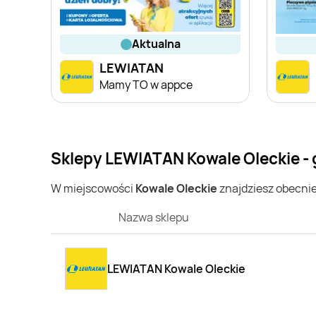
aktualna
LEWIATAN
Mamy TO w appce
Sklepy LEWIATAN Kowale Oleckie - 
W miejscowości
Kowale Oleckie
znajdziesz obecni
Nazwa sklepu
LEWIATAN Kowale Oleckie