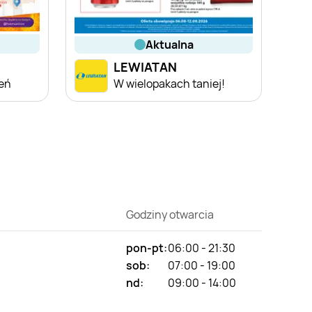
aktualna
LEWIATAN
ień
W wielopakach taniej!
Godziny otwarcia
pon-pt:
06:00 - 21:30
sob:
07:00 - 19:00
nd:
09:00 - 14:00