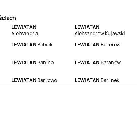
ściach
LEWIATAN
LEWIATAN
Aleksandria
Aleksandrów Kujawski
LEWIATAN
Babiak
LEWIATAN
Baborów
LEWIATAN
Banino
LEWIATAN
Baranów
LEWIATAN
Barkowo
LEWIATAN
Barlinek
LEWIATAN
Batorz
LEWIATAN
Bębło
LEWIATAN
Bełk
LEWIATAN
Bełżyce
LEWIATAN
Biała
LEWIATAN
Biała