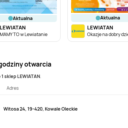
aktualna
aktualna
LEWIATAN
LEWIATAN
MAMY TO w Lewiatanie
Okazje na dobry dz
godziny otwarcia
e
1 sklep LEWIATAN
.
Adres
Witosa 24, 19-420, Kowale Oleckie