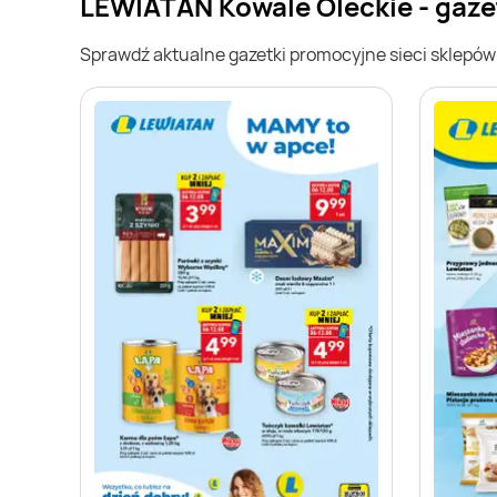
LEWIATAN Kowale Oleckie - gaze
Sprawdź aktualne gazetki promocyjne sieci sklepó