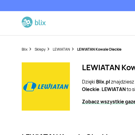
Blix
Sklepy
LEWIATAN
LEWIATAN Kowale Oleckie
LEWIATAN Kowa
Dzięki
Blix.pl
znajdziesz
Oleckie
.
LEWIATAN
to s
Zobacz wszystkie gaz