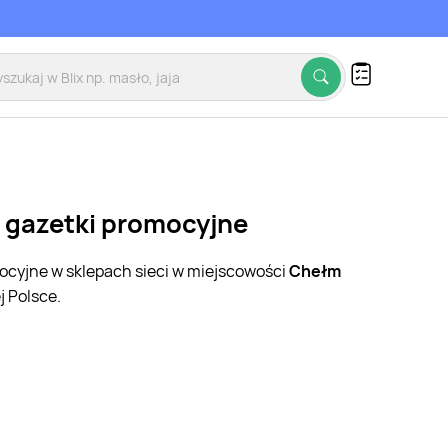
, gazetki promocyjne
mocyjne w sklepach sieci w miejscowości
Chełm
 Polsce.