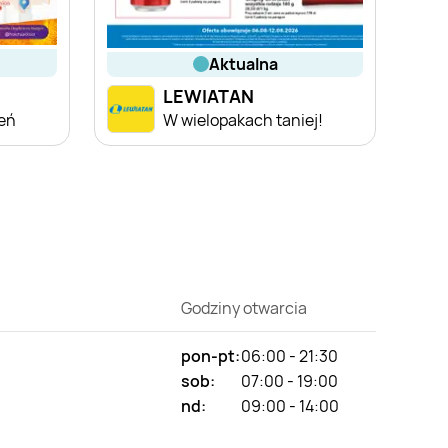
aktualna
LEWIATAN
ień
W wielopakach taniej!
Godziny otwarcia
pon-pt:
06:00 - 21:30
sob:
07:00 - 19:00
nd:
09:00 - 14:00