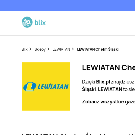
Blix
Sklepy
LEWIATAN
LEWIATAN Chełm Śląski
LEWIATAN Cheł
Dzięki
Blix.pl
znajdziesz
Śląski
.
LEWIATAN
to si
Zobacz wszystkie gaz