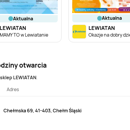
aktualna
aktualna
LEWIATAN
LEWIATAN
MAMY TO w Lewiatanie
Okazje na dobry dz
odziny otwarcia
 sklep LEWIATAN
.
Adres
Chełmska 69, 41-403, Chełm Śląski