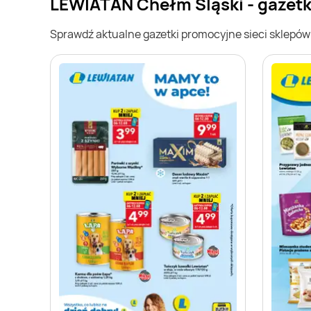
LEWIATAN Chełm Śląski - gazet
Sprawdź aktualne gazetki promocyjne sieci sklepó