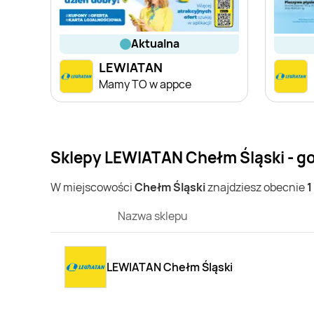
aktualna
LEWIATAN
Mamy TO w appce
Sklepy LEWIATAN Chełm Śląski - g
W miejscowości
Chełm Śląski
znajdziesz obecnie
1
Nazwa sklepu
LEWIATAN Chełm Śląski