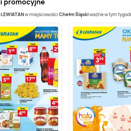
ki promocyjne
w
LEWIATAN
w miejscowości
Chełm Śląski
ważne w tym tygodni