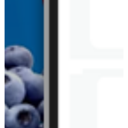
Wielki
Karp
Ozdoby świąteczne
LEWIATAN
Biskupice
LEWIATAN
Biskupie-
Kolonia
Zabawki dla dzieci
Śledzie
LEWIATAN
Biskupiec
LEWIATAN
Biskupów
Alkohol
Bombki choinkowe
LEWIATAN
Biszcza
LEWIATAN
Bisztynek
Lampki choinkowe
Zimne ognie
LEWIATAN
Blachownia
LEWIATAN
Blizanów
Drugi
Słodycze
Jajka
LEWIATAN
Blizne
LEWIATAN
Błędów
Mandarynki
Pomarańcze
LEWIATAN
Błonie
LEWIATAN
Bobolice
Miód
Schab
LEWIATAN
Bobrowniki
LEWIATAN
Bochnia
Cytryny
Pierniki