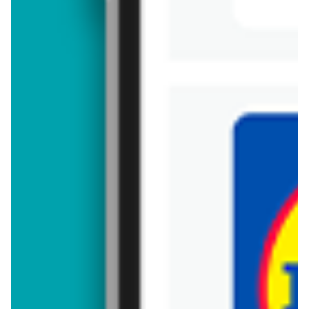
LEWIATAN
Aleksandria
LEWIATAN
Aleksandrów Kujawski
LEWIATAN
Andrychów
LEWIATAN
Andrzejewo
LEWIATAN
Annopol
LEWIATAN
Augustów
LEWIATAN
Babiak
LEWIATAN
Baborów
ROZWIŃ
LEWIATAN
Baboszewo
LEWIATAN
Bądkowo
Lewiatan - sieć sklepów, oferta
Lewiatan to sieć sklepów, która oferuje swoim klientom bogaty wybór
LEWIATAN
Balin
LEWIATAN
Banie
produktów. Wszystkie sklepy Lewiatana są doskonale wyposażone i mogą
Mazurskie
poszczycić się profesjonalną obsługą. Klienci mają do dyspozycji szeroki
wybór produktów spożywczych, chemicznych, kosmetycznych oraz
LEWIATAN
Banino
LEWIATAN
Baranów
innych niezbędnych dla codziennego życia produktów. Oferta sklepowa
jest bardzo atrakcyjna i każdy znajdzie tu coś dla siebie.
LEWIATAN
Baranowo
LEWIATAN
Barciany