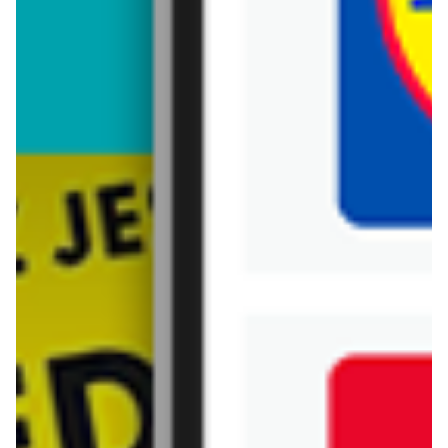
Kiedy powstała firma Lewiatan?
Firma Lewiatan powstała w 1925 roku.
LEWIATAN
Barcino
LEWIATAN
Barczewo
Gazetki promocyjne firmy Lewiatan
LEWIATAN
Barkowo
LEWIATAN
Barlinek
Gazetki promocyjne firmy Lewiatan to świetna okazja, aby kupić taniej
produkty spożywcze, chemię gospodarczą, meble i wyposażenie wnętrz,
a także odzież i obuwie. Regularnie organizowane promocje pozwalają
LEWIATAN
Bartąg
LEWIATAN
Bartniczka
znaleźć atrakcyjne oferty cenowe na różne produkty.
LEWIATAN
Bartoszyce
LEWIATAN
Barwice
Przepisy
Ciasteczka owsiane z
Zupa meksykańska z
LEWIATAN
Batorz
LEWIATAN
Bębło
miodem
klopsikami
Chrzan domowy do
Bigos na wędzonce
LEWIATAN
Będzin
LEWIATAN
Będzino
słoików
Kremowa carbonara
Kapusta z fasolą na
LEWIATAN
Bejsce
LEWIATAN
Belsk Duży
wigilię